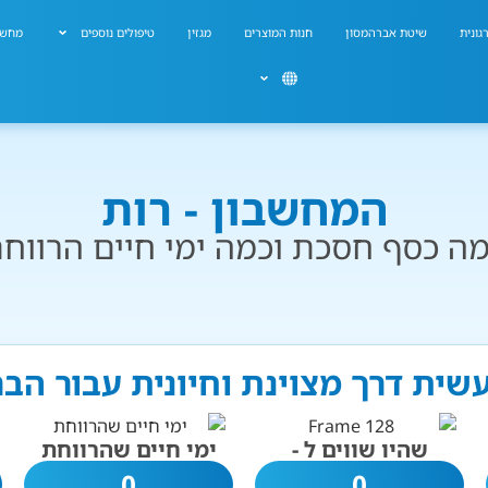
גונית
שיטת אברהמסון
חנות המוצרים
מגזין
טיפולים נוספים
מחשב
המחשבון - רות
ה כסף חסכת וכמה ימי חיים הרווח
עשית דרך מצוינת וחיונית עבור הב
שהיו שווים ל -
ימי חיים שהרווחת
0
0