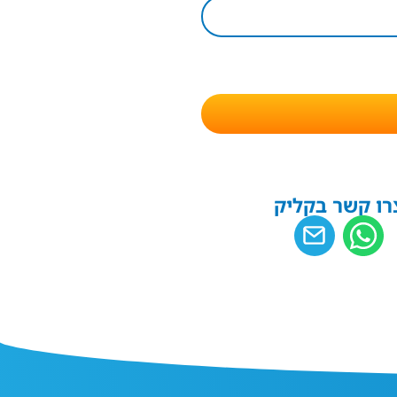
רו קשר בקליק