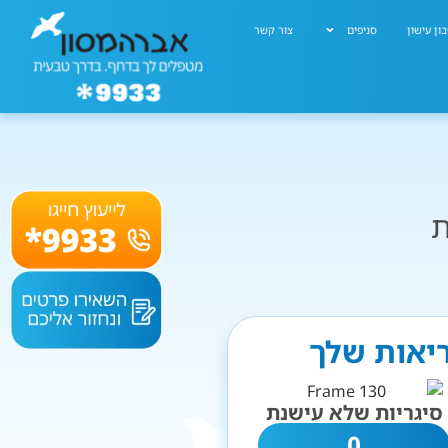
ון עישון
סניפים
צור קשר
ת
ריאות שלך
סיגריות שלא עישנת
0