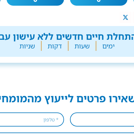
חלת חיים חדשים ללא עישון עבר
ימים
שעות
דקות
שניות
אירו פרטים לייעוץ מהמומחי