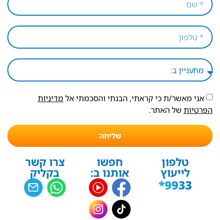
אני מאשר/ת כי קראתי, הבנתי והסכמתי אל
מדיניות
הפרטיות
של האתר.
שליחה
טלפון
חפשו
צרו קשר
לייעוץ
אותנו ב:
בקליק