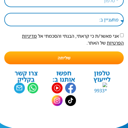
אני מאשר/ת כי קראתי, הבנתי והסכמתי אל
מדיניות
הפרטיות
של האתר.
שליחה
טלפון
חפשו
צרו קשר
לייעוץ
אותנו ב:
בקליק