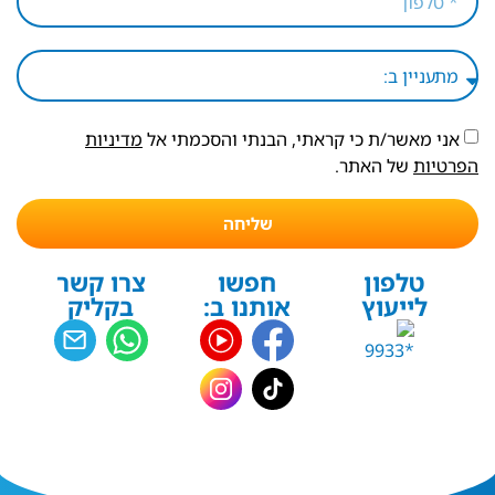
אני מאשר/ת כי קראתי, הבנתי והסכמתי אל
מדיניות
הפרטיות
של האתר.
שליחה
טלפון
חפשו
צרו קשר
לייעוץ
אותנו ב:
בקליק