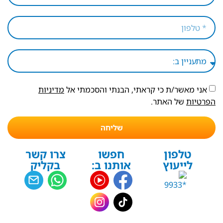
אני מאשר/ת כי קראתי, הבנתי והסכמתי אל
מדיניות
הפרטיות
של האתר.
שליחה
טלפון
חפשו
צרו קשר
לייעוץ
אותנו ב:
בקליק