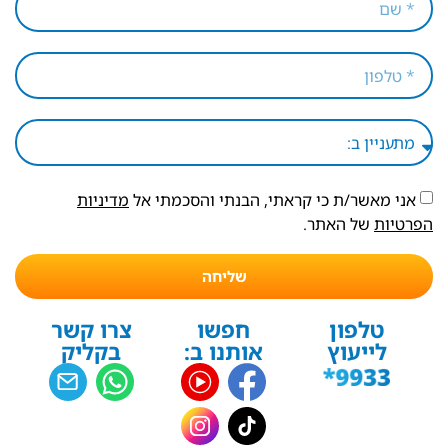
אני מאשר/ת כי קראתי, הבנתי והסכמתי אל
מדיניות
הפרטיות
של האתר.
שליחה
טלפון
חפשו
צרו קשר
לייעוץ
אותנו ב:
בקליק