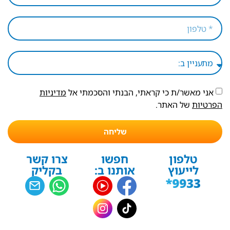
אני מאשר/ת כי קראתי, הבנתי והסכמתי אל
מדיניות
הפרטיות
של האתר.
שליחה
טלפון
חפשו
צרו קשר
לייעוץ
אותנו ב:
בקליק