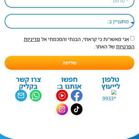
אני מאשר/ת כי קראתי, הבנתי והסכמתי אל
מדיניות
הפרטיות
של האתר.
שליחה
טלפון
חפשו
צרו קשר
לייעוץ
אותנו ב:
בקליק