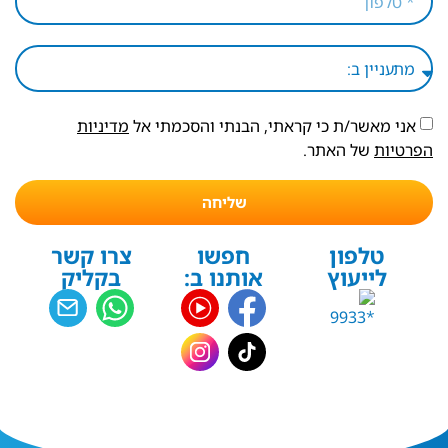
אני מאשר/ת כי קראתי, הבנתי והסכמתי אל
מדיניות
הפרטיות
של האתר.
שליחה
טלפון
חפשו
צרו קשר
לייעוץ
אותנו ב:
בקליק