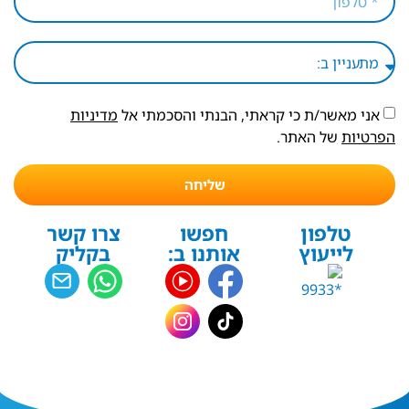
אני מאשר/ת כי קראתי, הבנתי והסכמתי אל
מדיניות
הפרטיות
של האתר.
שליחה
טלפון
חפשו
צרו קשר
לייעוץ
אותנו ב:
בקליק