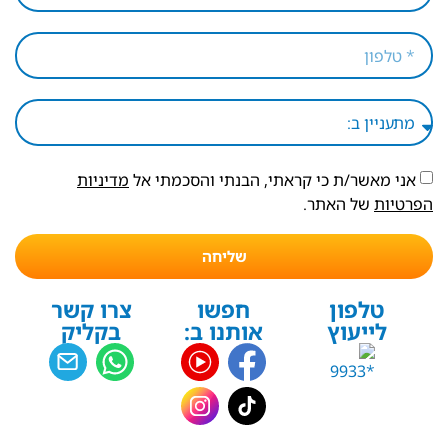
אני מאשר/ת כי קראתי, הבנתי והסכמתי אל
מדיניות
הפרטיות
של האתר.
שליחה
טלפון
חפשו
צרו קשר
לייעוץ
אותנו ב:
בקליק