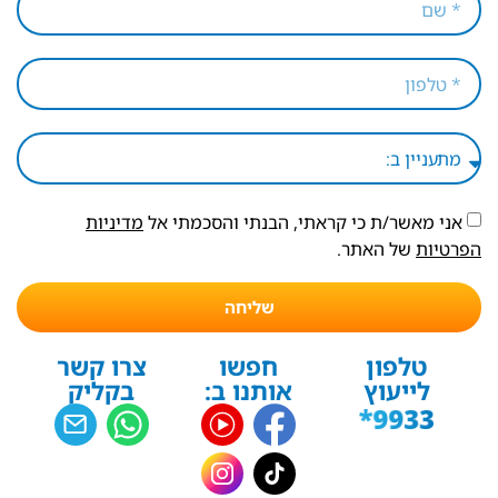
אני מאשר/ת כי קראתי, הבנתי והסכמתי אל
מדיניות
הפרטיות
של האתר.
שליחה
טלפון
חפשו
צרו קשר
לייעוץ
אותנו ב:
בקליק