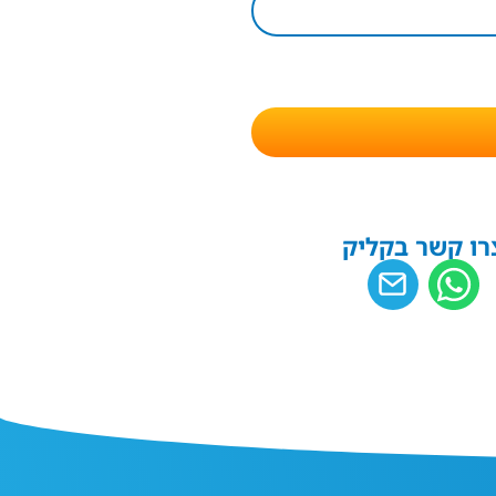
רו קשר בקליק