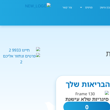
ון עישון
סניפים
צור קשר
ת
 הבריאות שלך
סיגריות שלא עישנת
0