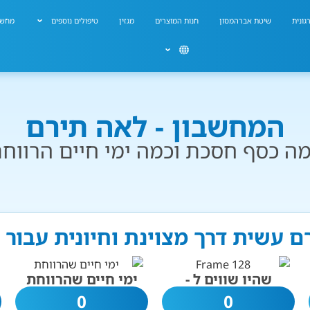
גונית
שיטת אברהמסון
חנות המוצרים
מגזין
טיפולים נוספים
מחשב
המחשבון - לאה תירם
ה כסף חסכת וכמה ימי חיים הרווח
ם עשית דרך מצוינת וחיונית עבור
שהיו שווים ל -
ימי חיים שהרווחת
0
0