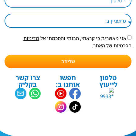
אני מאשר/ת כי קראתי, הבנתי והסכמתי אל
מדיניות
הפרטיות
של האתר.
שליחה
טלפון
חפשו
צרו קשר
לייעוץ
אותנו ב:
בקליק