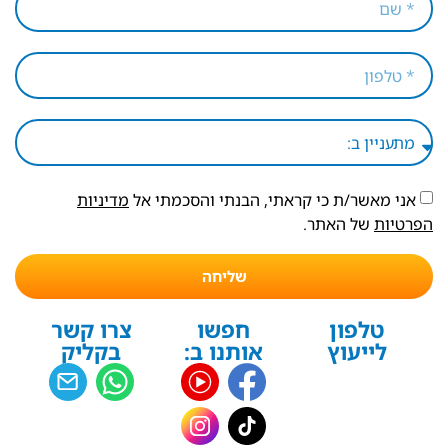
אני מאשר/ת כי קראתי, הבנתי והסכמתי אל
מדיניות
הפרטיות
של האתר.
שליחה
טלפון
חפשו
צרו קשר
לייעוץ
אותנו ב:
בקליק