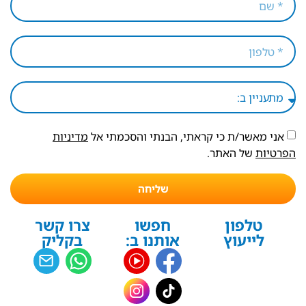
אני מאשר/ת כי קראתי, הבנתי והסכמתי אל
מדיניות
הפרטיות
של האתר.
שליחה
טלפון
חפשו
צרו קשר
לייעוץ
אותנו ב:
בקליק