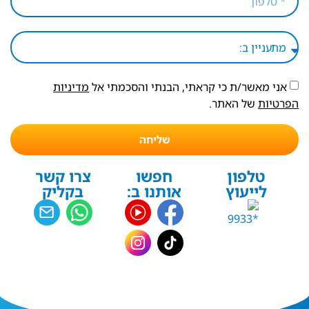
אני מאשר/ת כי קראתי, הבנתי והסכמתי אל
מדיניות
הפרטיות
של האתר.
שליחה
טלפון
חפשו
צרו קשר
לייעוץ
אותנו ב:
בקליק