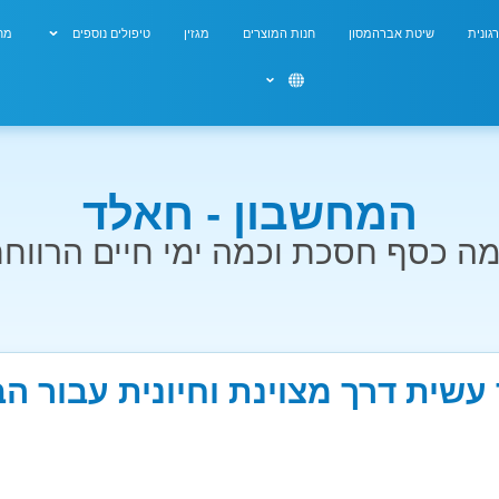
גונית
שיטת אברהמסון
חנות המוצרים
מגזין
טיפולים נוספים
מחש
המחשבון - חאלד
ה כסף חסכת וכמה ימי חיים הרווח
עשית דרך מצוינת וחיונית עבור ה