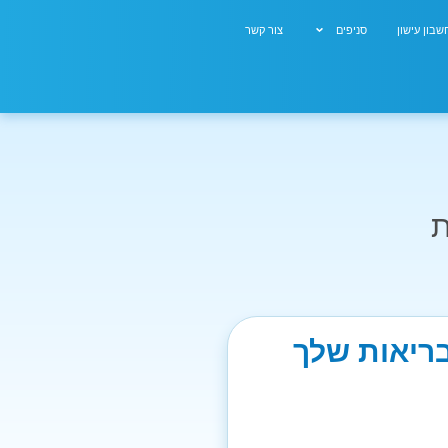
בון עישון
סניפים
צור קשר
ת
בריאות שלך