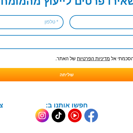
אירו פרטים לייעוץ מהמומחי
והסכמתי אל
מדיניות הפרטיות
של האתר.
שליחה
חפשו אותנו ב:
צ