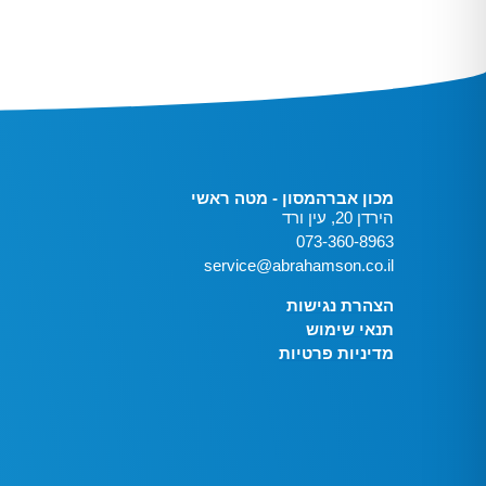
מכון אברהמסון - מטה ראשי
הירדן 20, עין ורד
073-360-8963
service@abrahamson.co.il
הצהרת נגישות
תנאי שימוש
מדיניות פרטיות