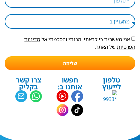
אני מאשר/ת כי קראתי, הבנתי והסכמתי אל
מדיניות
הפרטיות
של האתר.
שליחה
טלפון
חפשו
צרו קשר
לייעוץ
אותנו ב:
בקליק