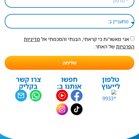
אני מאשר/ת כי קראתי, הבנתי והסכמתי אל
מדיניות
הפרטיות
של האתר.
שליחה
טלפון
חפשו
צרו קשר
לייעוץ
אותנו ב:
בקליק