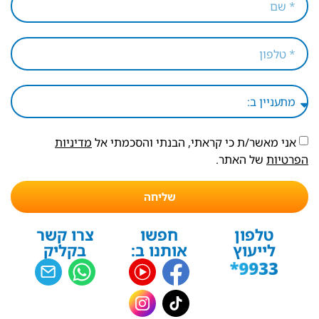
אני מאשר/ת כי קראתי, הבנתי והסכמתי אל
מדיניות
הפרטיות
של האתר.
שליחה
טלפון
חפשו
צרו קשר
לייעוץ
אותנו ב:
בקליק