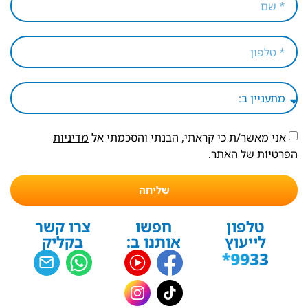
אני מאשר/ת כי קראתי, הבנתי והסכמתי אל
מדיניות
הפרטיות
של האתר.
שליחה
טלפון
חפשו
צרו קשר
לייעוץ
אותנו ב:
בקליק