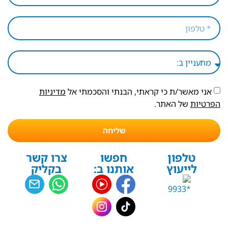
אני מאשר/ת כי קראתי, הבנתי והסכמתי אל
מדיניות
הפרטיות
של האתר.
שליחה
טלפון
חפשו
צרו קשר
לייעוץ
אותנו ב:
בקליק