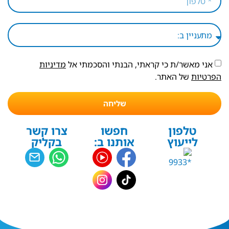
אני מאשר/ת כי קראתי, הבנתי והסכמתי אל
מדיניות
הפרטיות
של האתר.
שליחה
טלפון
חפשו
צרו קשר
לייעוץ
אותנו ב:
בקליק