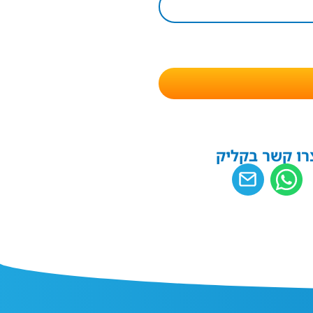
רו קשר בקליק