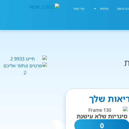
ון עישון
סניפים
צור קשר
ת
ריאות שלך
סיגריות שלא עישנת
0