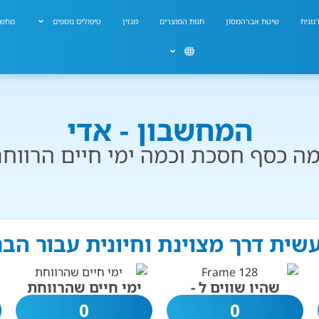
גונית
שיטת אברהמסון
חנות המוצרים
מגזין
טיפולים נוספים
מחשב
המחשבון - אדי
ה כסף חסכת וכמה ימי חיים הרווח
עשית דרך מצוינת וחיונית עבור הב
שהיו שווים ל -
ימי חיים שהרווחת
0
0