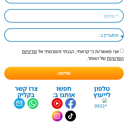
אני מאשר/ת כי קראתי, הבנתי והסכמתי אל
מדיניות
הפרטיות
של האתר.
שליחה
טלפון
חפשו
צרו קשר
לייעוץ
אותנו ב:
בקליק