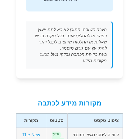
הערה חשובה: התוכן לא בא לתת ייעוץ
רפואי או להחליף אותו. בכל מקרה בו יש
שאלות או החלטות שרוצים לקבל ראוי
להתייעץ עם גורם מוסמך.
בעת בדיקת הכתבה נבדקו מעל ל130
מקורות מידע.
מקורות מידע לכתבה
ציטוט טקסט
סטָטוּס
מקורות
ליווי הוליסטי רגשי ותזונתי
The New
חִיצוֹנִי