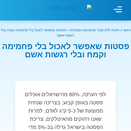
ראשי
»
תזונה ללא סוכר ופחמימות ממכרות
»
פסטות שאפשר לאכול בלי פחמימה וקמח ובלי
מחשבון עישון
גמילה מעישון
טיפולים נוספים
גמילה ארגונית
חנות המוצרים
גמילה מסוכר ופחמימות
שיטת אברהמסון
רגשות אשם
פסטות שאפשר לאכול בלי פחמימה
וקמח ובלי רגשות אשם
לפי הערכה, 80% מהישראלים אוכלים
פסטה באופן קבוע, בצריכה שנתית
ממוצעת של כ-5 ק"ג לאדם. למרות
שאנו רחוקים מהאיטלקים, צריכת
הפסטה בישראל גדלה בכ-5% מדי