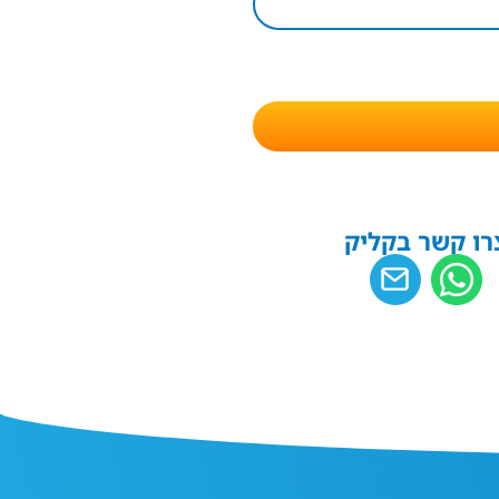
רו קשר בקליק