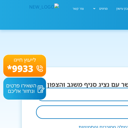
ון עישון
סניפים
צור קשר
ר עם נציג סניף משגב והצפון
מילה מסוכרים ופחמימות