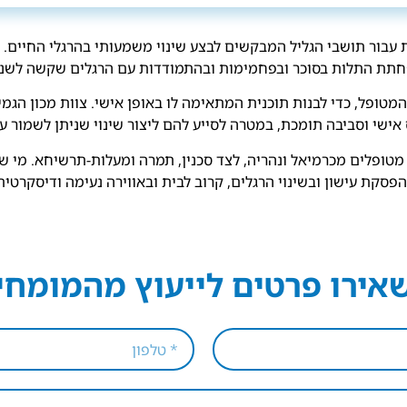
עבור תושבי הגליל המבקשים לבצע שינוי משמעותי בהרגלי החיים. 
חתת התלות בסוכר ובפחמימות ובהתמודדות עם הרגלים שקשה לשנות 
טופל, כדי לבנות תוכנית המתאימה לו באופן אישי. צוות מכון הגמי
אישי וסביבה תומכת, במטרה לסייע להם ליצור שינוי שניתן לשמור על
 מטופלים מכרמיאל ונהריה, לצד סכנין, תמרה ומעלות-תרשיחא. מי ש
פסקת עישון ובשינוי הרגלים, קרוב לבית ובאווירה נעימה ודיסקרטית
אירו פרטים לייעוץ מהמומחי