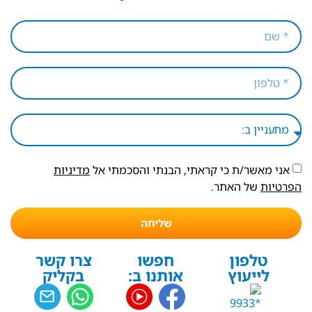
אני מאשר/ת כי קראתי, הבנתי והסכמתי אל
מדיניות
הפרטיות
של האתר.
שליחה
טלפון
חפשו
צרו קשר
לייעוץ
אותנו ב:
בקליק