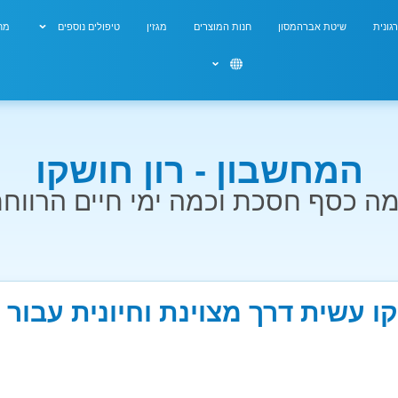
גונית
שיטת אברהמסון
חנות המוצרים
מגזין
טיפולים נוספים
מחש
המחשבון - רון חושקו
ה כסף חסכת וכמה ימי חיים הרווח
קו עשית דרך מצוינת וחיונית עבור