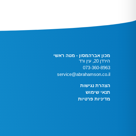
מכון אברהמסון - מטה ראשי
הירדן 20, עין ורד
073-360-8963
service@abrahamson.co.il
הצהרת נגישות
תנאי שימוש
מדיניות פרטיות