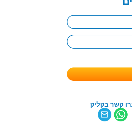
ם
רו קשר בקליק