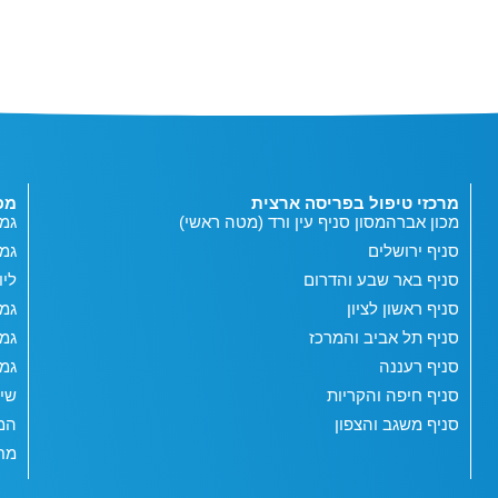
מרכזי טיפול בפריסה ארצית
מפ
מכון אברהמסון סניף עין ורד (מטה ראשי)
גמי
סניף ירושלים
גמ
סניף באר שבע והדרום
ליו
סניף ראשון לציון
גמי
סניף תל אביב והמרכז
גמי
סניף רעננה
גמי
סניף חיפה והקריות
שי
סניף משגב והצפון
המג
מחש