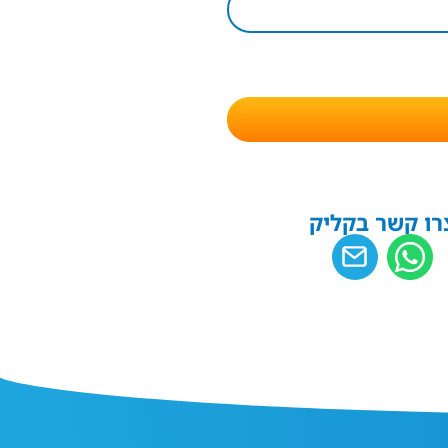
רו קשר בקליק