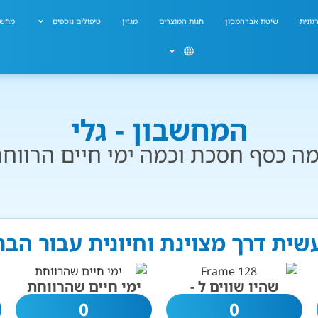
גונית
שיטת אברהמסון
חנות המוצרים
מגזין
טיפולים נוספים
מחשב
המחשבון - גלי
ה כסף חסכת וכמה ימי חיים הרווח
עשית דרך מצוינת וחיונית עבור הב
שהיו שווים ל -
ימי חיים שהרווחת
0
0