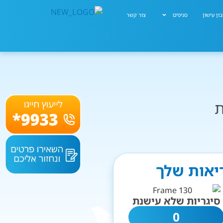
ון עישון
סניפים
צור קשר
ת
ריאות שלך
סיגריות שלא עישנת
0