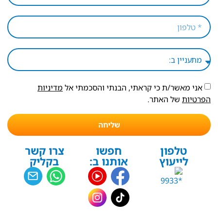
אני מאשר/ת כי קראתי, הבנתי והסכמתי אל
מדיניות
הפרטיות
של האתר.
שליחה
טלפון
חפשו
צרו קשר
לייעוץ
אותנו ב:
בקליק