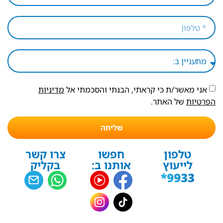
אני מאשר/ת כי קראתי, הבנתי והסכמתי אל
מדיניות
הפרטיות
של האתר.
שליחה
טלפון
חפשו
צרו קשר
לייעוץ
אותנו ב:
בקליק