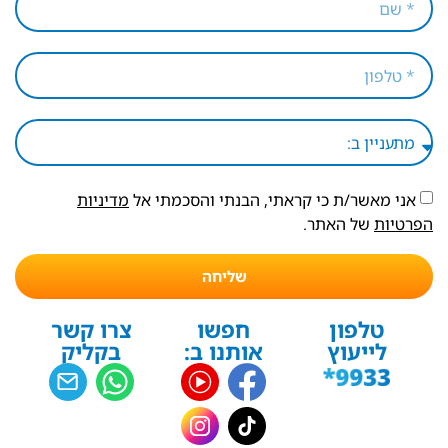
אני מאשר/ת כי קראתי, הבנתי והסכמתי אל
מדיניות
הפרטיות
של האתר.
שליחה
טלפון
חפשו
צרו קשר
לייעוץ
אותנו ב:
בקליק