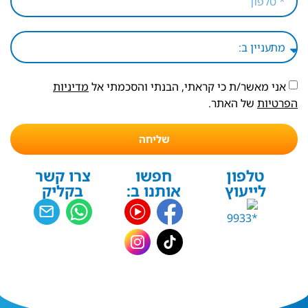
אני מאשר/ת כי קראתי, הבנתי והסכמתי אל
מדיניות
הפרטיות
של האתר.
שליחה
טלפון
חפשו
צרו קשר
לייעוץ
אותנו ב:
בקליק