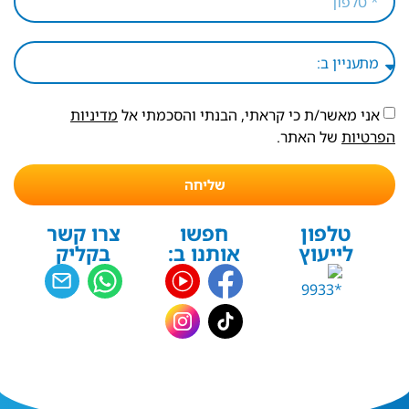
אני מאשר/ת כי קראתי, הבנתי והסכמתי אל
מדיניות
הפרטיות
של האתר.
שליחה
טלפון
חפשו
צרו קשר
לייעוץ
אותנו ב:
בקליק