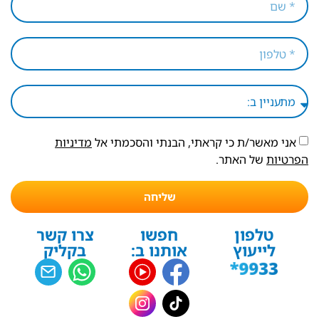
אני מאשר/ת כי קראתי, הבנתי והסכמתי אל
מדיניות
הפרטיות
של האתר.
שליחה
טלפון
חפשו
צרו קשר
לייעוץ
אותנו ב:
בקליק