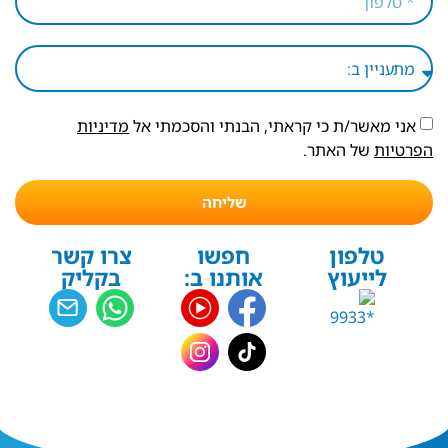
אני מאשר/ת כי קראתי, הבנתי והסכמתי אל
מדיניות
הפרטיות
של האתר.
שליחה
טלפון
חפשו
צרו קשר
לייעוץ
אותנו ב:
בקליק