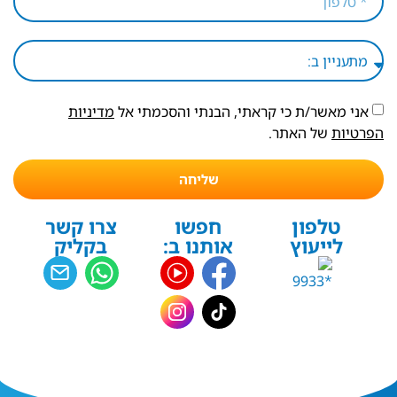
אני מאשר/ת כי קראתי, הבנתי והסכמתי אל
מדיניות
הפרטיות
של האתר.
שליחה
טלפון
חפשו
צרו קשר
לייעוץ
אותנו ב:
בקליק