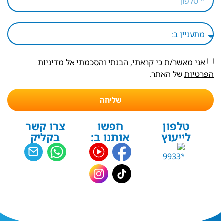
אני מאשר/ת כי קראתי, הבנתי והסכמתי אל
מדיניות
הפרטיות
של האתר.
שליחה
טלפון
חפשו
צרו קשר
לייעוץ
אותנו ב:
בקליק