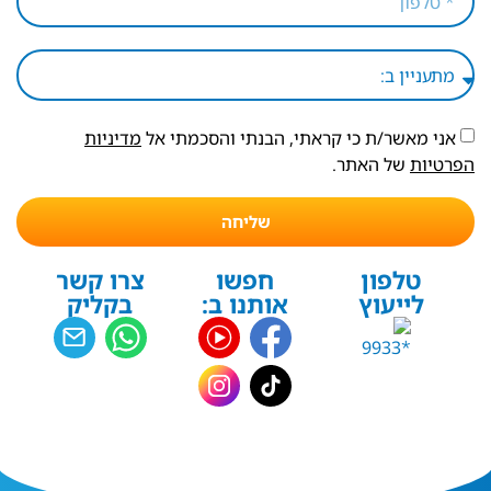
אני מאשר/ת כי קראתי, הבנתי והסכמתי אל
מדיניות
הפרטיות
של האתר.
שליחה
טלפון
חפשו
צרו קשר
לייעוץ
אותנו ב:
בקליק