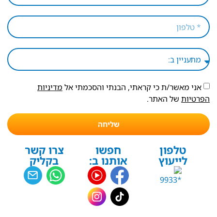
אני מאשר/ת כי קראתי, הבנתי והסכמתי אל
מדיניות
הפרטיות
של האתר.
שליחה
טלפון
חפשו
צרו קשר
לייעוץ
אותנו ב:
בקליק