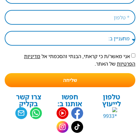
אני מאשר/ת כי קראתי, הבנתי והסכמתי אל
מדיניות
הפרטיות
של האתר.
שליחה
טלפון
חפשו
צרו קשר
לייעוץ
אותנו ב:
בקליק