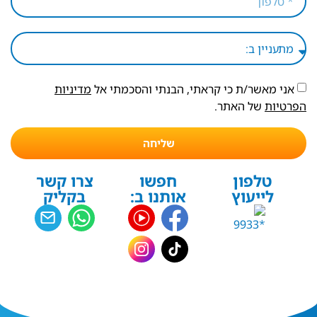
אני מאשר/ת כי קראתי, הבנתי והסכמתי אל
מדיניות
הפרטיות
של האתר.
שליחה
טלפון
חפשו
צרו קשר
לייעוץ
אותנו ב:
בקליק