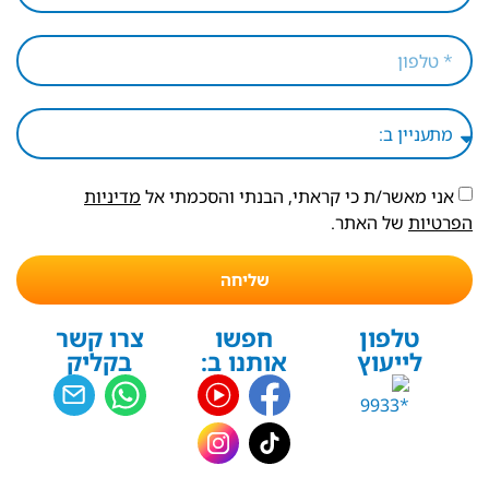
אני מאשר/ת כי קראתי, הבנתי והסכמתי אל
מדיניות
הפרטיות
של האתר.
שליחה
טלפון
חפשו
צרו קשר
לייעוץ
אותנו ב:
בקליק