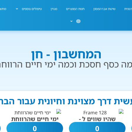
גונית
שיטת אברהמסון
חנות המוצרים
מגזין
טיפולים נוספים
מחשב
המחשבון - חן
ה כסף חסכת וכמה ימי חיים הרווח
שית דרך מצוינת וחיונית עבור הב
שהיו שווים ל -
ימי חיים שהרווחת
0
0