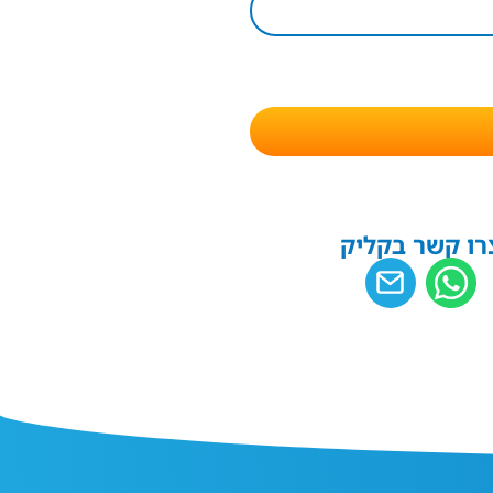
רו קשר בקליק