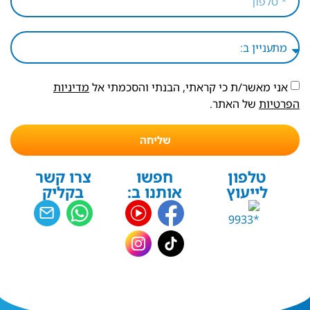
אני מאשר/ת כי קראתי, הבנתי והסכמתי אל
מדיניות
הפרטיות
של האתר.
שליחה
טלפון
חפשו
צרו קשר
לייעוץ
אותנו ב:
בקליק