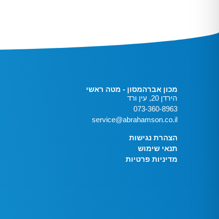
מכון אברהמסון - מטה ראשי
הירדן 20, עין ורד
073-360-8963
service@abrahamson.co.il
הצהרת נגישות
תנאי שימוש
מדיניות פרטיות