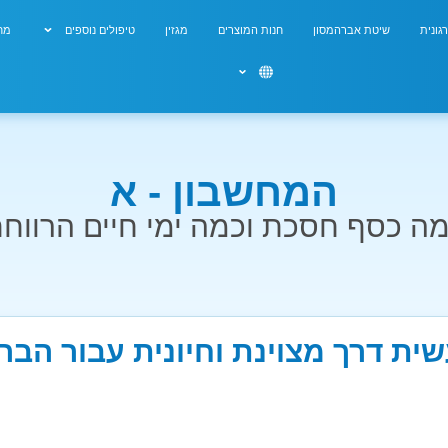
גונית
שיטת אברהמסון
חנות המוצרים
מגזין
טיפולים נוספים
מחש
המחשבון - א
ה כסף חסכת וכמה ימי חיים הרווח
שית דרך מצוינת וחיונית עבור הבר