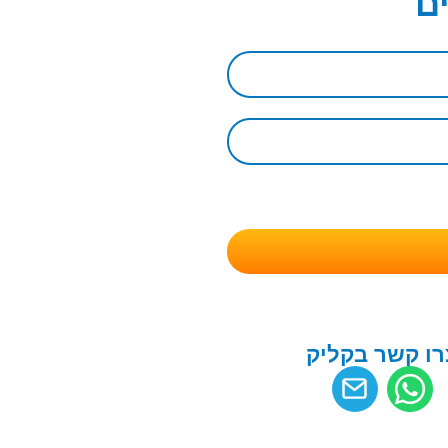
ם
רו קשר בקליק