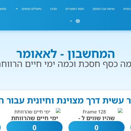
גונית
שיטת אברהמסון
חנות המוצרים
מגזין
טיפולים נוספים
מחשב
המחשבון - לאאומר
ה כסף חסכת וכמה ימי חיים הרווח
 עשית דרך מצוינת וחיונית עבור 
שהיו שווים ל -
ימי חיים שהרווחת
0
0