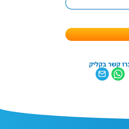
רו קשר בקליק