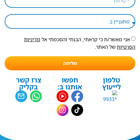
אני מאשר/ת כי קראתי, הבנתי והסכמתי אל
מדיניות
הפרטיות
של האתר.
שליחה
טלפון
חפשו
צרו קשר
לייעוץ
אותנו ב:
בקליק